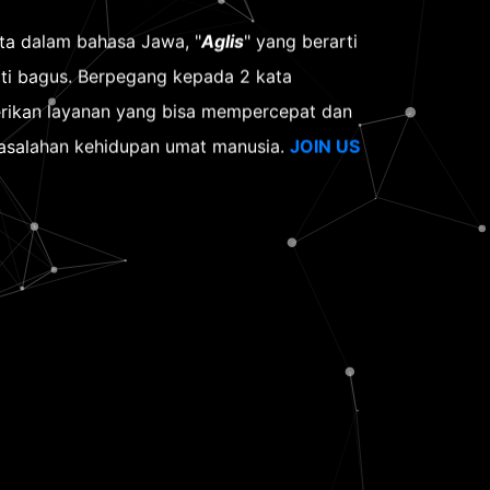
ata dalam bahasa Jawa, "
Aglis
" yang berarti
rti bagus. Berpegang kepada 2 kata
erikan layanan yang bisa mempercepat dan
salahan kehidupan umat manusia.
JOIN US